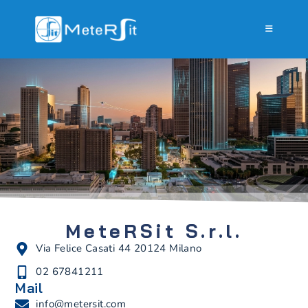
Contatti
MeteRSit S.r.l.
Via Felice Casati 44 20124 Milano
02 67841211
Mail
info@metersit.com