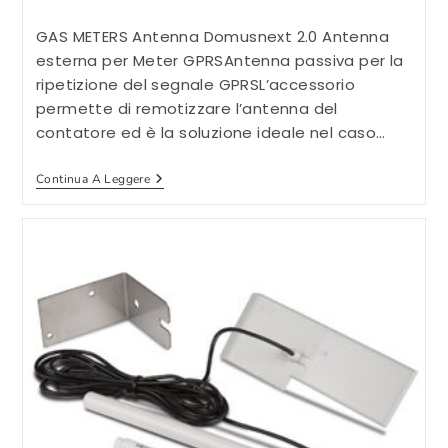
dell'articolo:
pubblicato:
dell'articolo:
GAS METERS Antenna Domusnext 2.0 Antenna
esterna per Meter GPRSAntenna passiva per la
ripetizione del segnale GPRSL’accessorio
permette di remotizzare l’antenna del
contatore ed è la soluzione ideale nel caso…
Antenna
Continua A Leggere
Domusnext
2.0