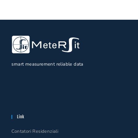
smart measurement reliable data
Link
Contatori Residenziali